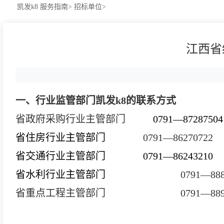
凯发k8
服务指南>
招标单位>
江西省
一、行业监管部门凯发k8的联系方式
省政府采购行业主管部门
0791—
87287504
省住房行业主管部门
0791—
86270722
省交通行业主管部门
0791—86243210
省水利行业主管部门
0791—888
省重点工程主管部门
0791—
88