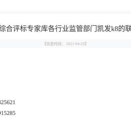
综合评标专家库各行业监管部门凯发k8的
【信息时间： 2021-04-29】
25621
915285