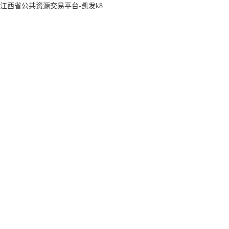
江西省公共资源交易平台-凯发k8