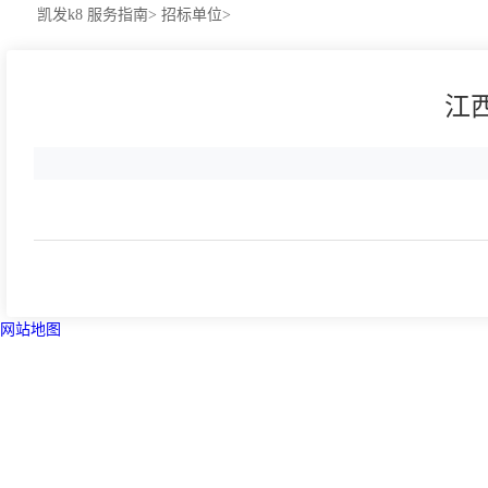
凯发k8
服务指南>
招标单位>
江
网站地图