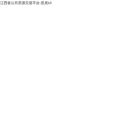
江西省公共资源交易平台-凯发k8