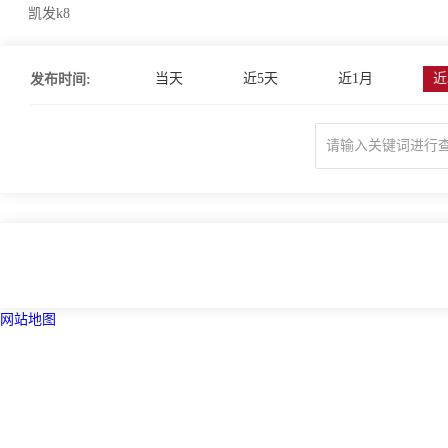
凯发k8
当天
近5天
近1月
近
发布时间:
网站地图