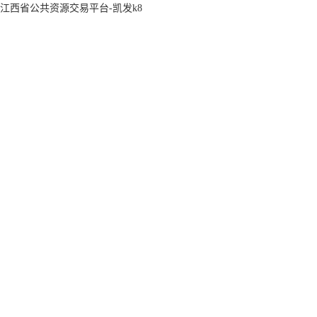
江西省公共资源交易平台-凯发k8