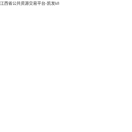
江西省公共资源交易平台-凯发k8