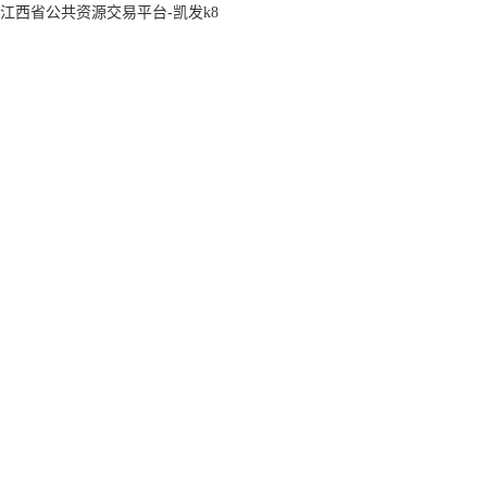
江西省公共资源交易平台-凯发k8