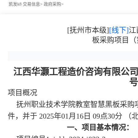
凯发k8
交易信息>
政府采购>
[抚州市本级]
[线下]
江
板采购项目（第二
江西华灏工程造价咨询有限公
号
项目概况
抚州职业技术学院教室智慧黑板采购项
件，并于 2025年01月16日 09点30
一、项目基本情况：