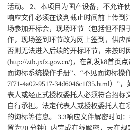
活动。 2、本项目为国产设备，不允许
响应文件必须在谈判截止时间前上传到江
场参加开标会，现场环节（包括但不限
作，现场签到环节改为网上签到，供应
否则无法进入后续的开标环节，未按时
(http://ztb.jxfz.gov.cn
面询标系统操作手册”、“不见面询标操作视频”--（投标人
7f71-4a02-9517-34d6046c1f35
表人或经正式授权委托人必须符合招标
自行承担。法定代表人或授权委托人在
的询标等信息。 3.3响应文件解密时
置为20 分钟）内完成在线解密，未在规