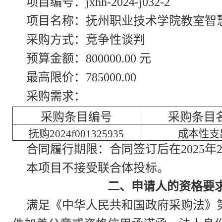
项目编号：jxhh-2024-j032-2
项目名称：抚州职业技术学院教室智
采购方式：竞争性谈判
预算金额：800000.00 元
最高限价：785000.00
采购需求：
采购条目编号
采购条目
抚购2024f001325935
成本性支
合同履行期限：合同签订后在2025年
本项目不接受联合体投标。
二、申请人的资格要
满足《中华人民共和国政府采购法》