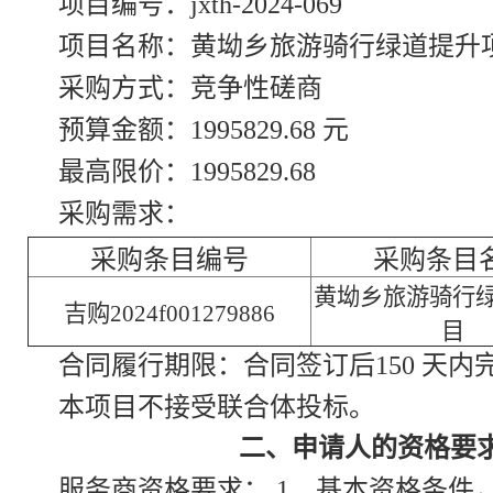
项目编号：jxth-2024-069
项目名称：黄坳乡旅游骑行绿道提升
采购方式：竞争性磋商
预算金额：1995829.68 元
最高限价：1995829.68
采购需求：
采购条目编号
采购条目
黄坳乡旅游骑行
吉购2024f001279886
目
合同履行期限：合同签订后150 天内
本项目不接受联合体投标。
二、申请人的资格要
服务商资格要求： 1、基本资格条件