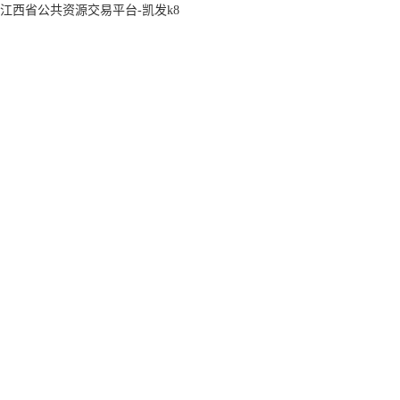
江西省公共资源交易平台-凯发k8