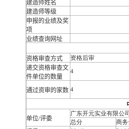
建造师姓名
建造师等级
申报的业绩及奖
项
业绩查询网址
资格后审
资格审查方式
递交资格审查文
4
件单位的数量
4
通过资审的家数
广东开元实业有限公
单位/评委
总分
商务