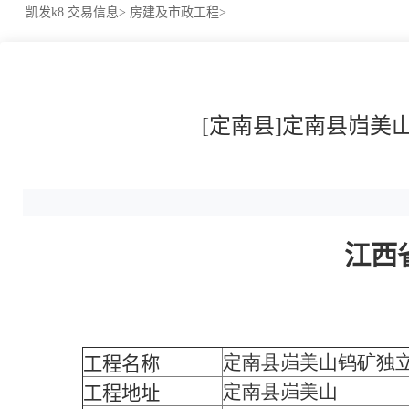
凯发k8
交易信息>
房建及市政工程>
[定南县]定南县岿美
江西
定南县岿美山钨矿独立
工程名称
定南县岿美山
工程地址