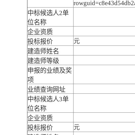
rowguid=c8e43d54
中标候选人2单
位名称
企业资质
元
投标报价
建造师姓名
建造师等级
申报的业绩及奖
项
业绩查询网址
中标候选人3单
位名称
企业资质
元
投标报价