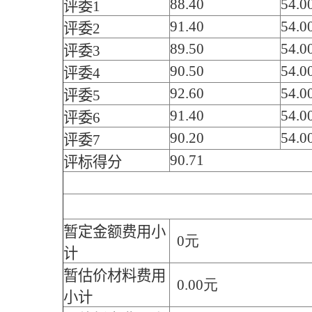
88.40
54.0
评委1
91.40
54.0
评委2
89.50
54.0
评委3
90.50
54.0
评委4
92.60
54.0
评委5
91.40
54.0
评委6
90.20
54.0
评委7
90.71
评标得分
暂定金额费用小
0元
计
暂估价材料费用
0.00元
小计