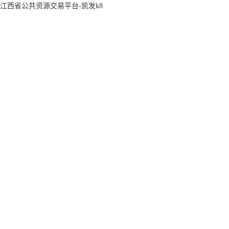
江西省公共资源交易平台-凯发k8