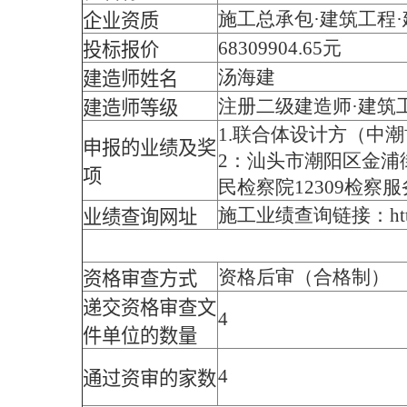
施工总承包·建筑工程
企业资质
68309904.65元
投标报价
汤海建
建造师姓名
注册二级建造师·建筑
建造师等级
1.联合体设计方（中
申报的业绩及奖
2：汕头市潮阳区金浦
项
民检察院12309检察
施工业绩查询链接：https://zjy
业绩查询网址
资格后审（合格制）
资格审查方式
递交资格审查文
4
件单位的数量
4
通过资审的家数