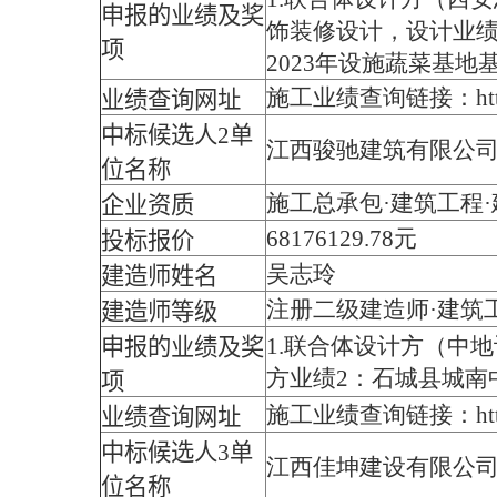
申报的业绩及奖
饰装修设计，设计业绩
项
2023年设施蔬菜基
施工业绩查询链接：https://zj
业绩查询网址
中标候选人2单
江西骏驰建筑有限公
位名称
施工总承包·建筑工程
企业资质
68176129.78元
投标报价
吴志玲
建造师姓名
注册二级建造师·建筑
建造师等级
1.联合体设计方（中
申报的业绩及奖
方业绩2：石城县城南
项
施工业绩查询链接：https://zjy
业绩查询网址
中标候选人3单
江西佳坤建设有限公
位名称