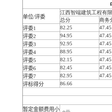
江西智端建筑工程有
单位/评委
总分
商务
82.25
47.45
评委1
94.95
47.45
评委2
92.95
47.45
评委3
88.95
47.45
评委4
82.15
47.45
评委5
82.45
47.45
评委6
82.95
47.45
评委7
86.66
评标得分
暂定金额费用小