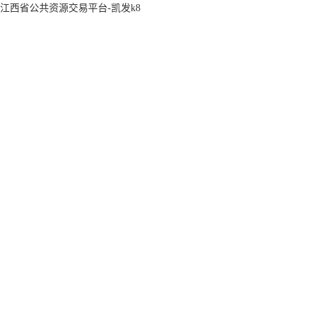
江西省公共资源交易平台-凯发k8