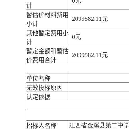
0元
计
暂估价材料费用
2099582.11元
小计
其他暂定费用小
0元
计
暂定金额和暂估
2099582.11元
价费用合计
单位名称
无效投标原因
认定依据
江西省金溪县第二中
招标人名称