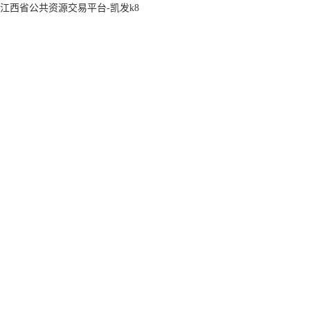
江西省公共资源交易平台-凯发k8