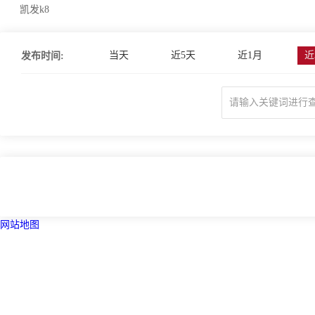
凯发k8
当天
近5天
近1月
近
发布时间:
网站地图