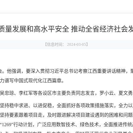
质量发展和高水平安全 推动全省经济社会
【信息时间： 2024-03-05】
谈会。他强调，要深入贯彻习近平总书记考察江西重要讲话精神，
力谱写中国式现代化江西篇章。
吴忠琼、李红军等各设区市主要负责同志发言，罗小云、夏文勇
坚持稳中求进、以进促稳，全面抓好各项政策措施落实，全力以
坚持要素跟着项目走，及时跟进解决项目建设遇到的困难和问题
1269”行动计划，广泛应用数智技术、绿色技术，全面推进传