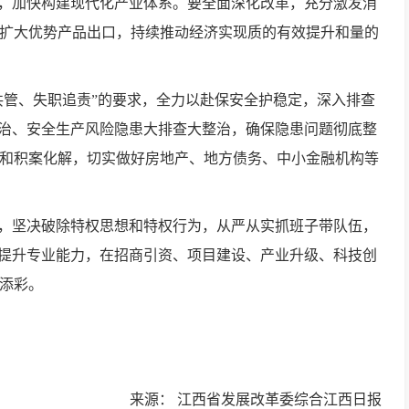
金，加快构建现代化产业体系。要全面深化改革，充分激发消
扩大优势产品出口，持续推动经济实现质的有效提升和量的
共管、失职追责”的要求，全力以赴保安全护稳定，深入排查
整治、安全生产风险隐患大排查大整治，确保隐患问题彻底整
和积案化解，切实做好房地产、地方债务、中小金融机构等
督，坚决破除特权思想和特权行为，从严从实抓班子带队伍，
，提升专业能力，在招商引资、项目建设、产业升级、科技创
添彩。
来源：
江西省发展改革委综合江西日报