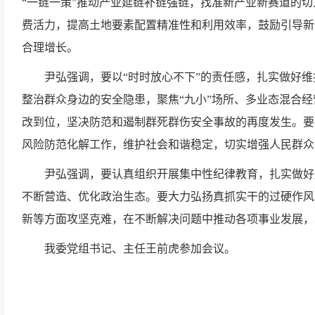
“一链一策”推动产业延链补链强链，找准新产业新赛道的
费活力，提高土地要素配置精准性和利用效率，鼓励引导新
合理增长。
尹弘强调，要以“时时放心不下”的责任感，扎实做好
整治群众身边的安全隐患，聚焦“九小”场所、多业态混合
改到位，坚决防范和遏制群死群伤安全事故的再度发生。要
风险防范化解工作，维护社会和谐稳定，切实增强人民群众
尹弘强调，要认真组织开展集中性纪律教育，扎实做好
不断营造、优化政治生态。要大力弘扬真抓实干的过硬作风
新等方面攻坚克难，在不断解决问题中推动各项事业发展，
我委党组书记、主任王前虎参加会议。