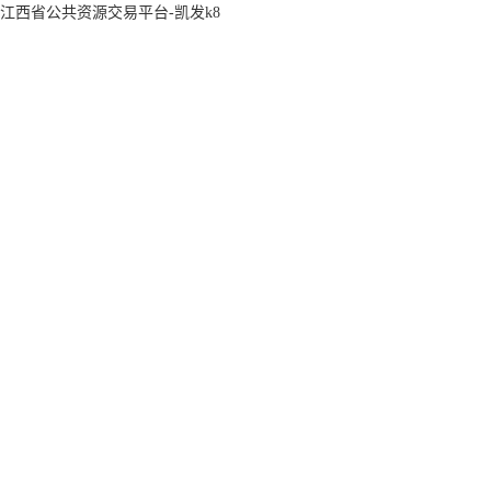
江西省公共资源交易平台-凯发k8