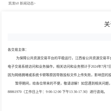
凯发k8
新闻动态>
关
各交易主体：
为保障公共资源交易平台的平稳运行，江西省公共资源交易平台将于2
电子交易系统访问和业务操作，相关访问和业务预计于2024年7月
因为网络拥堵或系统卡顿等原因导致投标文件上传失败，影响您的
暂停期间，给各位带来的不便，敬请谅解！如您遇到相关问题，可联系400-9
88861970（工作日上午：9:00-12:00 下午13:30-17:30）进行咨询。
2024年