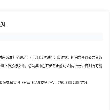
通知
为准）至2024年7月7日12时进行升级维护，期间暂停省公共资源
您错峰上传投标文件，切勿集中在开标截止前1小时内上传。否则有可能
集团（省公共资源交易中心）0791-88862156/0791-