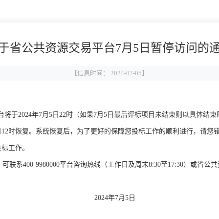
于省公共资源交易平台7月5日暂停访问的
【信息时间： 2024-07-05】
024年7月5日22时（如果7月5日最后评标项目未结束则以具体结束时间
7日12时恢复。系统恢复后，为了更好的保障您投标工作的顺利进行，请
投标工作。
980000平台咨询热线（工作日及周末8:30至17:30）或省公共资源交易
7月5日