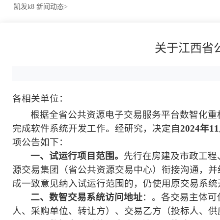
凯发k8
新闻动态>
关于江西省
各相关单位：
根据全省公共资源电子交易服务平台数智化重
完成软件系统开发工作
。
经研究，决定自
2024年1
项公告如下：
一、试运行项目范围。
先行在房建及市政工程
源交易集团（省公共资源交易中心）
衔
接
沟通，并
成一致
意见
纳入试运行范围的，仍使用原交易系统
二、数智交易系统访问地址
：
。各交易主体可
人、采购单位、转让方）、交易乙方（投标人、供