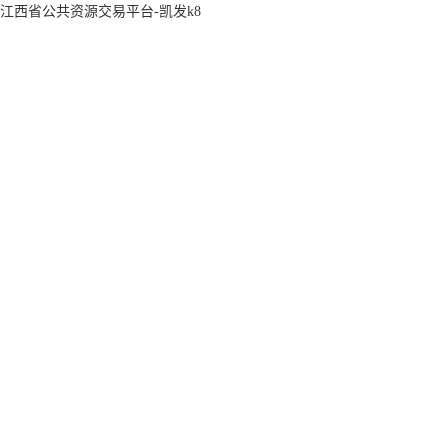
江西省公共资源交易平台-凯发k8