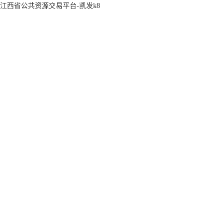
江西省公共资源交易平台-凯发k8