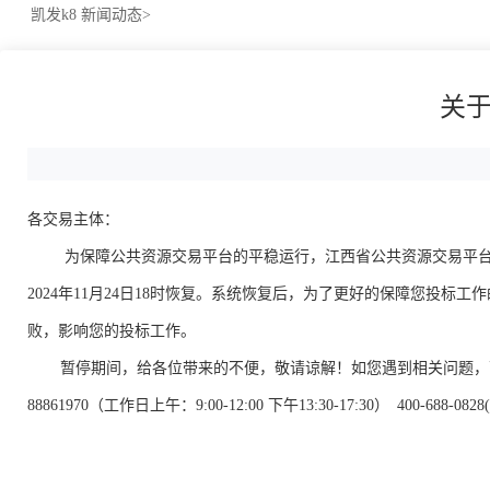
凯发k8
新闻动态>
关于
各交易主体：
为保障公共资源交易平台的平稳运行，江西省公共资源交易平台将于20
2024年11月24日18时恢复。系统恢复后，为了更好的保障您投
败，影响您的投标工作。
暂停期间，给各位带来的不便，敬请谅解！如您遇到相关问题，可联系0512-
88861970（工作日上午：9:00-12:00 下午13:30-17:30） 400-688-
2024