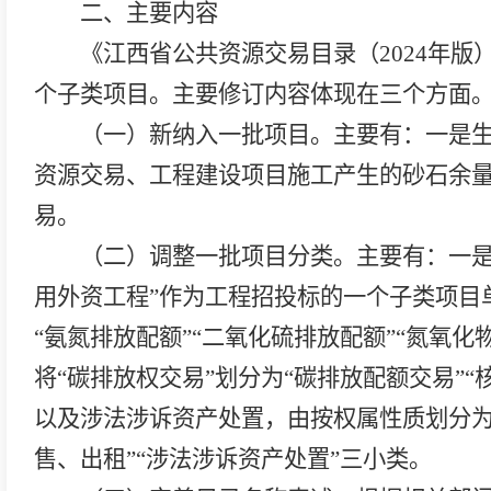
二、主要内容
《
江西省公共资源交易目录（
2024
年版
个子类项目。主要修订内容体现在三个方面
（一）新纳入一批项目。
主要有：
一是
资源交易、工程建设项目施工产生的砂石余
易。
（二）调整一批项目分类。
主要有：
一
用外资工程”作为工程招投标的一个子类项目
“氨氮排放配额”“二氧化硫排放配额”“氮氧化
将
“碳排放权交易”划分为“碳排放配额交易”
以及涉法涉诉资产处置，由按权属性质划分
售、出租”“涉法涉诉资产处置”三小类。