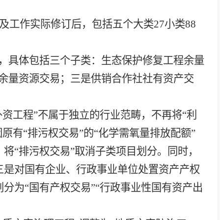
及工作实际修订后，包括五个大类
27小类88
，具体包括三个子类：生态保护修复工程余量
余量资源交易；
三是
供销合作社社有资产交
外资工程”不属于独立的行业范畴，不再将“利
因原有
“排污权交易”的“化学需氧量排放配额”
，
将
“排污权交易”
取消子类项目划分。同时，
三是
对国有企业、行政事业单位处置资产产权
类划分为“国有产权交易”“行政事业性国有资产出