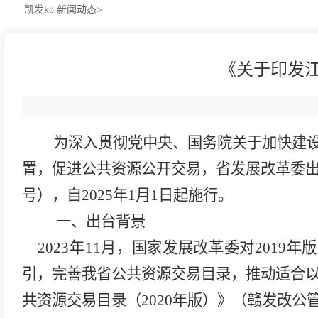
凯发k8
新闻动态>
《关于印发江
为
深入贯彻党中央、国务院关于加快建
置
，
促进公共资源公开交易，省发展改革委
号），
自
2025
年
1
月
1
日起施行。
一、出台背景
2023年11月，国家发展改革委对201
引，完善我省公共资源交易目录，推动适合
共资源交易目录（
2020年版）
》
（
赣发改公