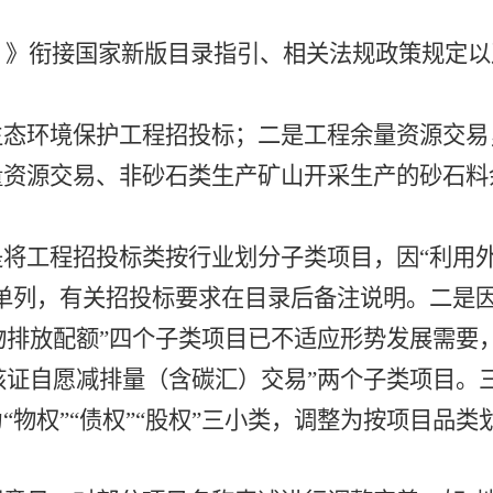
）
》
衔接国家新版目录指引、相关法规政策规定以
。
生态环境保护工程招投标；
二是
工程余量资源交易
量资源交易、非砂石类生产矿山开采生产的砂石料
是
将工程招投标类按行业划分子类项目，因
“利用
单列，有关招投标要求在目录后备注说明。
二是
物排放配额”四个子类项目
已不适应形势发展需要
“核证自愿减排量（含碳汇）交易”两个子类项目。
为
“物权”“债权”“股权”三小类，调整为按项目品