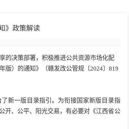
通知》政策解读
享的决策部署，
积极推进公共资源市场化配
年版）的通知
》
（赣发改公管规〔
2024
〕
819
台了
新一版
目录指引。为衔接国家新版目录指
公开、公平、阳光交易，有必要对
《
江西省公