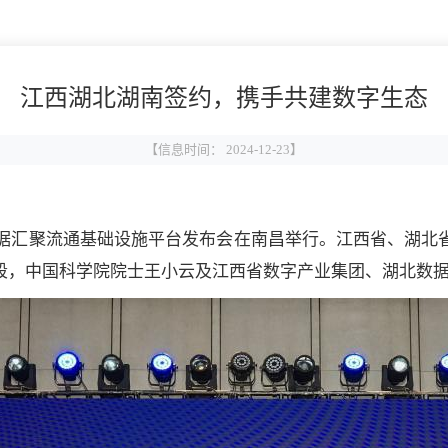
江西湖北湖南签约，携手共建数字生态
【信息时间： 2024-12-23】
数据汇聚流通基础设施平台发布会在南昌举行。江西省、湖
段，中国科学院院士王小云及江西省数字产业集团、湖北数