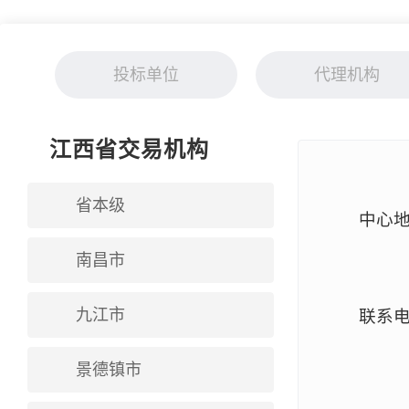
投标单位
代理机构
江西省交易机构
省本级
中心
南昌市
九江市
联系电话
景德镇市