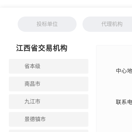
投标单位
代理机构
江西省交易机构
省本级
中心
南昌市
九江市
联系电话
景德镇市