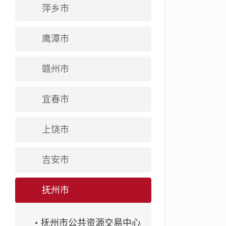
萍乡市
鹰潭市
赣州市
宜春市
上饶市
吉安市
抚州市
抚州市公共资源交易中心