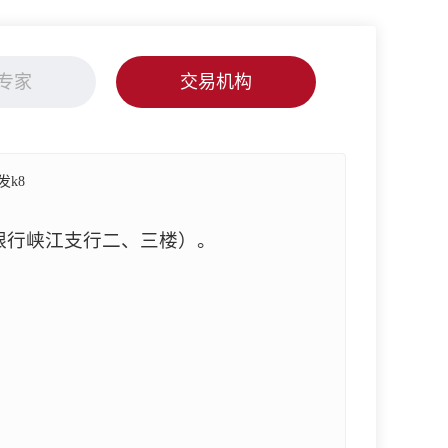
专家
交易机构
k8
银行峡江支行二、三楼）。